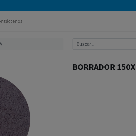
ontáctenos
A
BORRADOR 150X