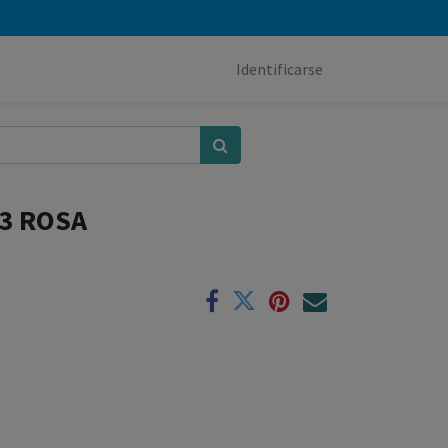
Identificarse
3 ROSA