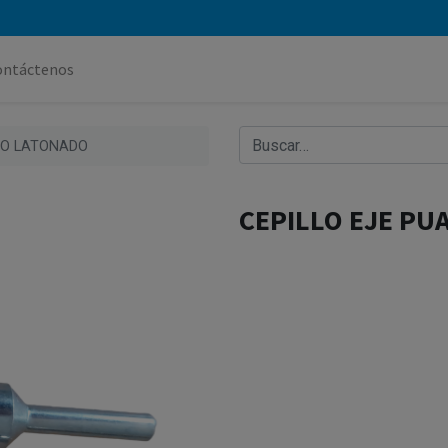
ontáctenos
RO LATONADO
CEPILLO EJE PU