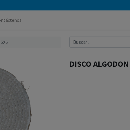
ontáctenos
15X6
DISCO ALGODON